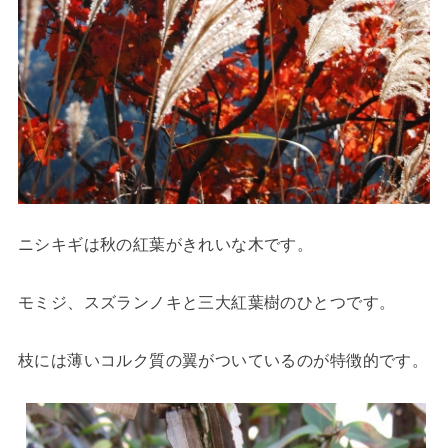
ニシキギは秋の紅葉がきれいな木です。
モミジ、スズランノキと三大紅葉樹のひとつです。
枝には薄いコルク質の翼がついているのが特徴的です。