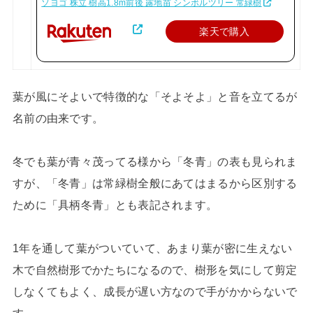
ソヨゴ 株立 樹高1.8m前後 露地苗 シンボルツリー 常緑樹
楽天で購入
葉が風にそよいで特徴的な「そよそよ」と音を立てるが
名前の由来です。
冬でも葉が青々茂ってる様から「冬青」の表も見られま
すが、「冬青」は常緑樹全般にあてはまるから区別する
ために「具柄冬青」とも表記されます。
1年を通して葉がついていて、あまり葉が密に生えない
木で自然樹形でかたちになるので、樹形を気にして剪定
しなくてもよく、成長が遅い方なので手がかからないで
す。