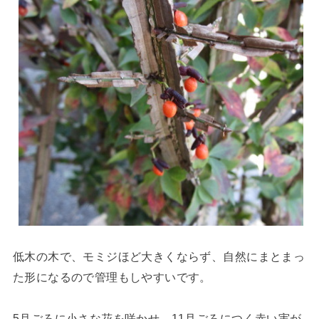
低木の木で、モミジほど大きくならず、自然にまとまっ
た形になるので管理もしやすいです。
5月ごろに小さな花を咲かせ、11月ごろにつく赤い実が