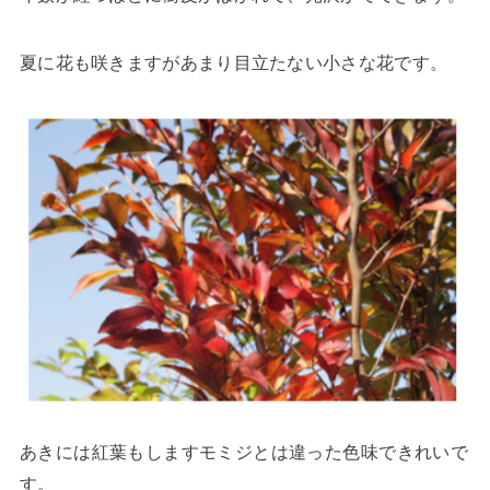
夏に花も咲きますがあまり目立たない小さな花です。
あきには紅葉もしますモミジとは違った色味できれいで
す。