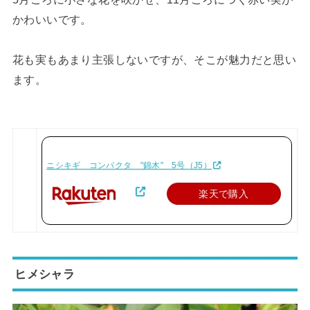
かわいいです。
花も実もあまり主張しないですが、そこが魅力だと思い
ます。
ニシキギ コンパクタ "錦木" 5号（J5）
楽天で購入
ヒメシャラ