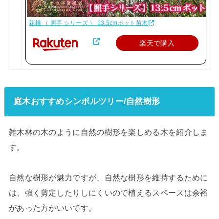
花桃 （ 照手 シリーズ ） 13.5cmポット苗木
楽天で購入
庭木おすすめシンボルツリー/自然樹形
雑木林の木のように自然の樹形を楽しめる木を紹介しま
す。
自然な樹形が魅力ですが、自然な樹形を維持するために
は、強く剪定したりしにくいので植えるスペースは余裕
があった方がいいです。