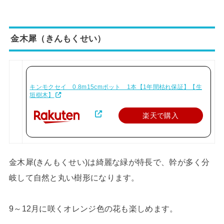
金木犀（きんもくせい）
キンモクセイ 0.8m15cmポット 1本【1年間枯れ保証】【生
垣樹木】
楽天で購入
金木犀(きんもくせい)は綺麗な緑が特長で、幹が多く分
岐して自然と丸い樹形になります。
9～12月に咲くオレンジ色の花も楽しめます。