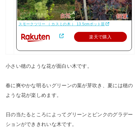
スモークツリー （ カスミの木 ） 13.5cmポット苗
楽天で購入
小さい穂のような花が面白い木です。
春に爽やかな明るいグリーンの葉が芽吹き、夏には穂の
ような花が楽しめます。
日の当たるところによってグリーンとピンクのグラデー
ションができきれいな木です。