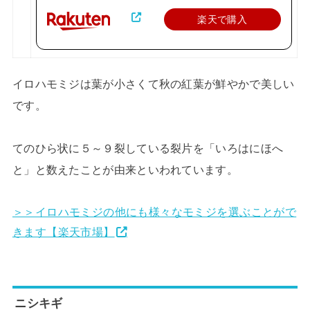
楽天で購入
イロハモミジは葉が小さくて秋の紅葉が鮮やかで美しい
です。
てのひら状に５～９裂している裂片を「いろはにほへ
と」と数えたことが由来といわれています。
＞＞イロハモミジの他にも様々なモミジを選ぶことがで
きます【楽天市場】
ニシキギ