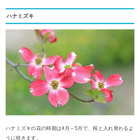
ハナミズキ
ハナミズキの花の時期は4月～5月で、桜と入れ替わるよ
うに咲きます。