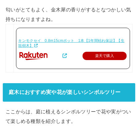
匂いがとてもよく、金木犀の香りがするとなつかしい気
持ちになりますよね。
キンモクセイ 0.8m15cmポット 1本【1年間枯れ保証】【生
垣樹木】
楽天で購入
庭木におすすめ実や花が楽しいシンボルツリー
ここからは、庭に植えるシンボルツリーで花や実がつい
て楽しめる種類を紹介します。