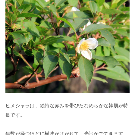
ヒメシャラは、独特な赤みを帯びたなめらかな幹肌が特
長です。
年数が経つほどに樹皮がはがれて、光沢がでてきます。