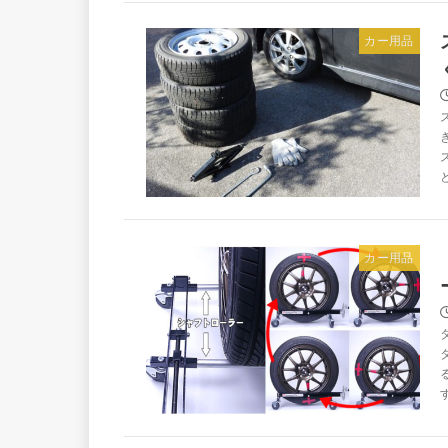
カー用品
カー用品