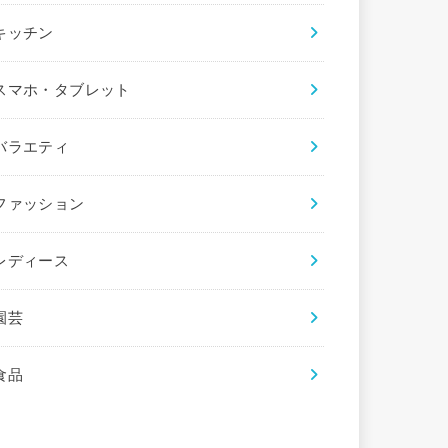
キッチン
スマホ・タブレット
バラエティ
ファッション
レディース
園芸
食品