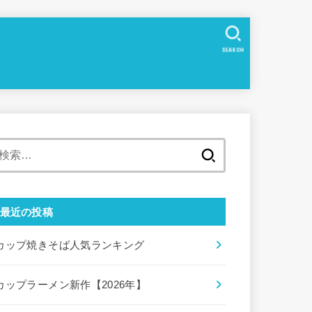
SEARCH
検
索:
最近の投稿
カップ焼きそば人気ランキング
カップラーメン新作【2026年】