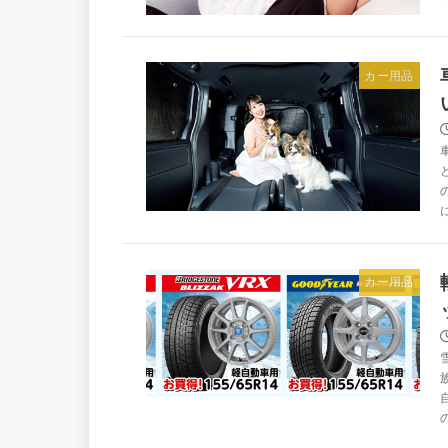
カー用品
カー用品