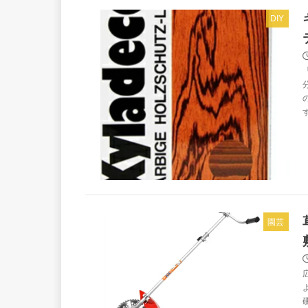
DIY
園芸