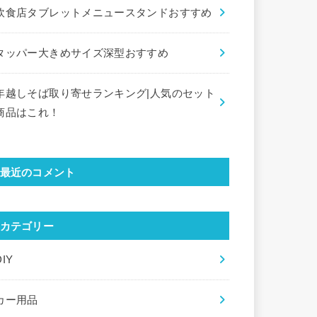
飲食店タブレットメニュースタンドおすすめ
タッパー大きめサイズ深型おすすめ
年越しそば取り寄せランキング|人気のセット
商品はこれ！
最近のコメント
カテゴリー
DIY
カー用品